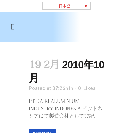
日本語
19 2月
2010年10
月
Posted at 07:26h
in
0
Likes
PT DAIKI ALUMINIUM
INDUSTRY INDONESIA インドネ
シアにて製造会社として登記​...