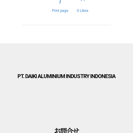
Print page
0
Likes
PT. DAIKI ALUMINIUM INDUSTRY INDONESIA
お問合せ