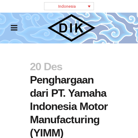
Indonesia
20 Des
Penghargaan
dari PT. Yamaha
Indonesia Motor
Manufacturing
(YIMM)