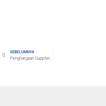
SEBELUMNYA
Penghargaan Supplier Terbaik dari PT. Astemo Bekasi Manufacturing