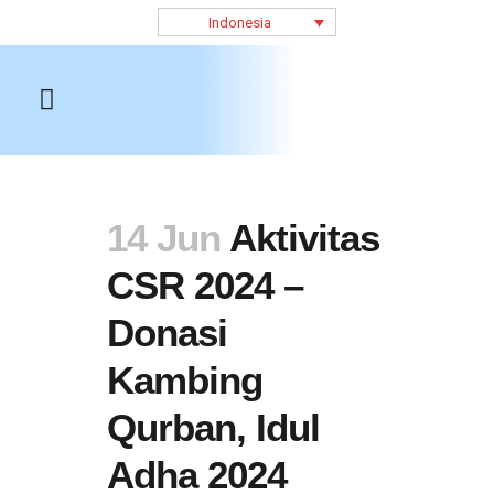
Indonesia
14 Jun
Aktivitas
CSR 2024 –
Donasi
Kambing
Qurban, Idul
Adha 2024